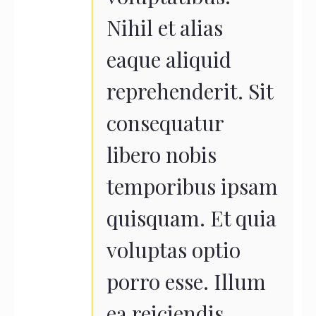
Nihil et alias
eaque aliquid
reprehenderit. Sit
consequatur
libero nobis
temporibus ipsam
quisquam. Et quia
voluptas optio
porro esse. Illum
ea reiciendis