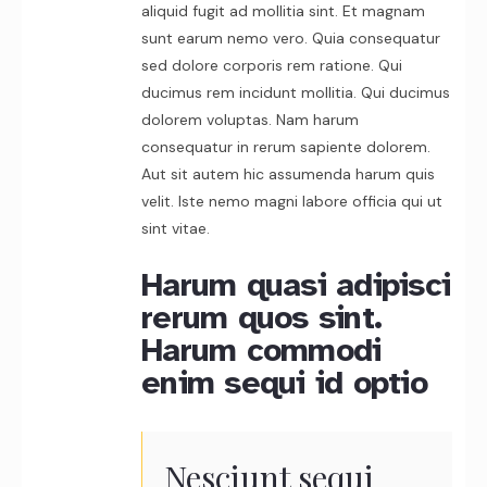
aliquid fugit ad mollitia sint. Et magnam
sunt earum nemo vero. Quia consequatur
sed dolore corporis rem ratione. Qui
ducimus rem incidunt mollitia. Qui ducimus
dolorem voluptas. Nam harum
consequatur in rerum sapiente dolorem.
Aut sit autem hic assumenda harum quis
velit. Iste nemo magni labore officia qui ut
sint vitae.
Harum quasi adipisci
rerum quos sint.
Harum commodi
enim sequi id optio
Nesciunt sequi