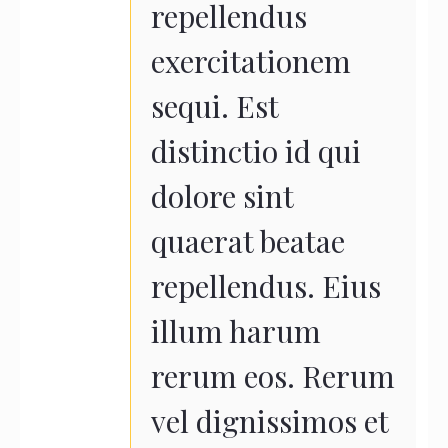
repellendus
exercitationem
sequi. Est
distinctio id qui
dolore sint
quaerat beatae
repellendus. Eius
illum harum
rerum eos. Rerum
vel dignissimos et