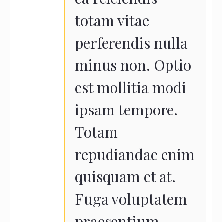
totam vitae
perferendis nulla
minus non. Optio
est mollitia modi
ipsam tempore.
Totam
repudiandae enim
quisquam et at.
Fuga voluptatem
praesentium