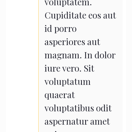
voluptatem.
Cupiditate eos aut
id porro
asperiores aut
magnam. In dolor
iure vero. Sit
voluptatum
quaerat
voluptatibus odit
aspernatur amet