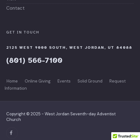
Contact
GET IN TOUCH
2125 WEST 9000 SOUTH, WEST JORDAN, UT 84088
(801) 566-7100
Home
Online Giving
Events
Solid Ground
Request
Information
Copyright © 2025 - West Jordan Seventh-day Adventist
Church