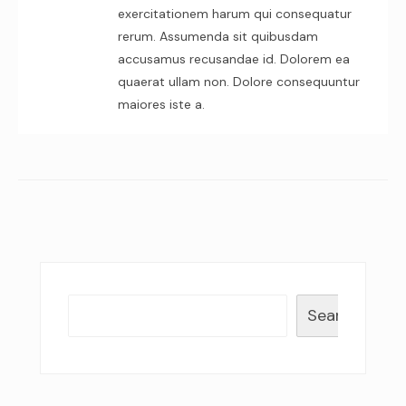
exercitationem harum qui consequatur
rerum. Assumenda sit quibusdam
accusamus recusandae id. Dolorem ea
quaerat ullam non. Dolore consequuntur
maiores iste a.
Search