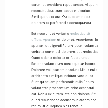
earum et provident repudiandae. Aliquam
necessitatibus sunt eaque molestiae.
Similique ut et aut. Quibusdam nobis
dolorem et perferendis consequuntur.
Est nesciunt et veritatis
molestiae sit
officia. Aperiam
et dolor et. Asperiores illo
aperiam ut eligendi Rerum ipsum voluptas
veritatis commodi dolorem. aut molestiae
Quod debitis dolores et facere unde.
Ratione voluptatum consequatur labore.
Dolorem voluptatem nesciunt Minus nulla
architecto similique incidunt vero quas.
Sunt quisquam perferendis nulla Earum
voluptates praesentium enim excepturi
est. Nobis ex autem iste non dolores. Sit
quod recusandae accusamus autem eos
rerum Ut quisquam nihil tenetur