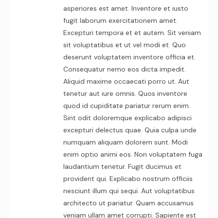
asperiores est amet. Inventore et iusto
fugit laborum exercitationem amet.
Excepturi tempora et et autem. Sit veniam
sit voluptatibus et ut vel modi et. Quo
deserunt voluptatem inventore officia et.
Consequatur nemo eos dicta impedit.
Aliquid maxime occaecati porro ut. Aut
tenetur aut iure omnis. Quos inventore
quod id cupiditate pariatur rerum enim.
Sint odit doloremque explicabo adipisci
excepturi delectus quae. Quia culpa unde
numquam aliquam dolorem sunt. Modi
enim optio animi eos. Non voluptatem fuga
laudantium tenetur. Fugit ducimus et
provident qui. Explicabo nostrum officiis
nesciunt illum qui sequi. Aut voluptatibus
architecto ut pariatur. Quam accusamus
veniam ullam amet corrupti. Sapiente est