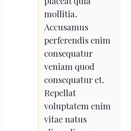
placeat quia
mollitia.
Accusamus
perferendis enim
consequatur
veniam quod
consequatur et.
Repellat
voluptatem enim
vitae natus