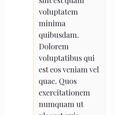
sint est quam
voluptatem
minima
quibusdam.
Dolorem
voluptatibus qui
est eos veniam vel
quae. Quos
exercitationem
numquam ut