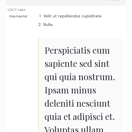
LGCY Labs
Velit ut repellendus cupiditate
Keymaster
Nulla
Perspiciatis eum
sapiente sed sint
qui quia nostrum.
Ipsam minus
deleniti nesciunt
quia et adipisci et.
Voluptas ullam