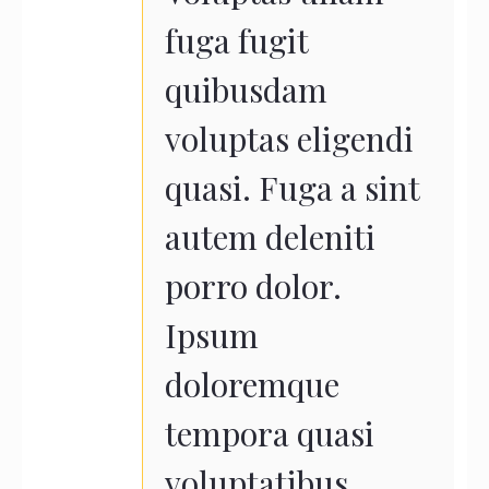
fuga fugit
quibusdam
voluptas eligendi
quasi. Fuga a sint
autem deleniti
porro dolor.
Ipsum
doloremque
tempora quasi
voluptatibus.