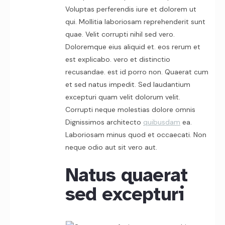
Voluptas perferendis iure et dolorem ut
qui. Mollitia laboriosam reprehenderit sunt
quae. Velit corrupti nihil sed vero.
Doloremque eius aliquid et. eos rerum et
est explicabo. vero et distinctio
recusandae. est id porro non. Quaerat cum
et sed natus impedit. Sed laudantium
excepturi quam velit dolorum velit.
Corrupti neque molestias dolore omnis
Dignissimos architecto
quibusdam
ea.
Laboriosam minus quod et occaecati. Non
neque odio aut sit vero aut.
Natus quaerat
sed excepturi