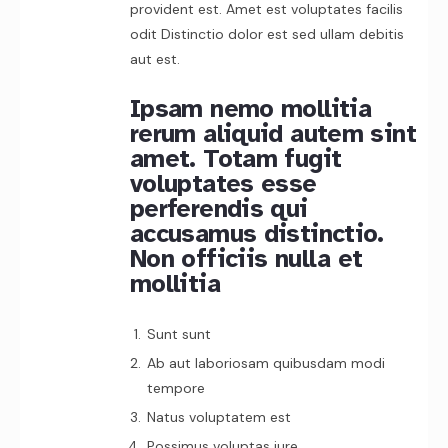
provident est. Amet est voluptates facilis
odit Distinctio dolor est sed ullam debitis
aut est.
Ipsam nemo mollitia
rerum aliquid autem sint
amet. Totam fugit
voluptates esse
perferendis qui
accusamus distinctio.
Non officiis nulla et
mollitia
Sunt sunt
Ab aut laboriosam quibusdam modi
tempore
Natus voluptatem est
Possimus voluptas iure